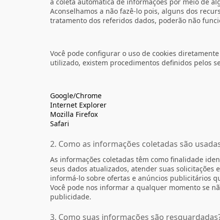
a coleta automática de informações por meio de al
Aconselhamos a não fazê-lo pois, alguns dos recur
tratamento dos referidos dados, poderão não func
Você pode configurar o uso de cookies diretament
utilizado, existem procedimentos definidos pelos s
Google/Chrome
Internet Explorer
Mozilla Firefox
Safari
2. Como as informações coletadas são usada
As informações coletadas têm como finalidade ident
seus dados atualizados, atender suas solicitações
informá-lo sobre ofertas e anúncios publicitários 
Você pode nos informar a qualquer momento se não
publicidade.
3. Como suas informações são resguardadas