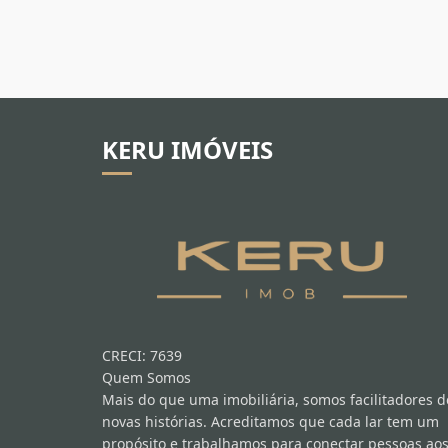
KERU IMÓVEIS
CRECI: 7639
Quem Somos
Mais do que uma imobiliária, somos facilitadores d
novas histórias. Acreditamos que cada lar tem um
propósito e trabalhamos para conectar pessoas ao