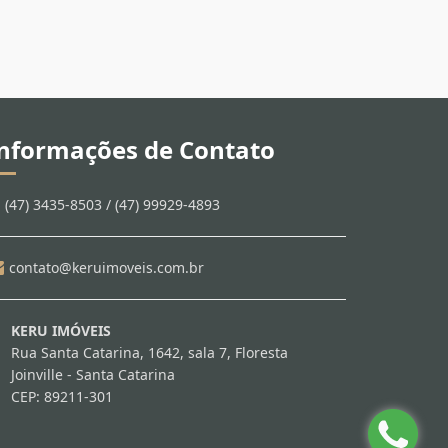
nformações de Contato
(47) 3435-8503 / (47) 99929-4893
contato@keruimoveis.com.br
KERU IMÓVEIS
Rua Santa Catarina, 1642, sala 7, Floresta
Joinville - Santa Catarina
CEP: 89211-301