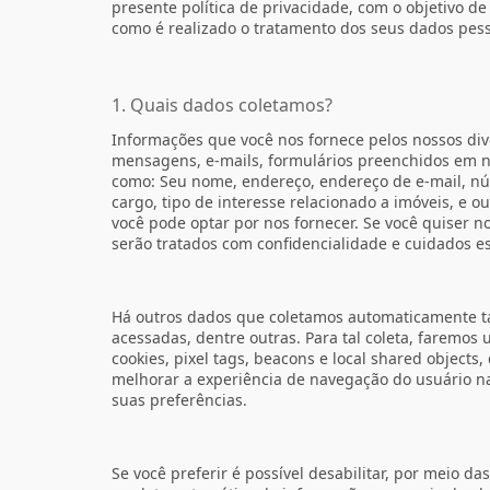
presente política de privacidade, com o objetivo 
como é realizado o tratamento dos seus dados pess
1. Quais dados coletamos?
Informações que você nos fornece pelos nossos div
mensagens, e-mails, formulários preenchidos em n
como: Seu nome, endereço, endereço de e-mail, nú
cargo, tipo de interesse relacionado a imóveis, e o
você pode optar por nos fornecer. Se você quiser n
serão tratados com confidencialidade e cuidados es
Há outros dados que coletamos automaticamente ta
acessadas, dentre outras. Para tal coleta, faremo
cookies, pixel tags, beacons e local shared objects
melhorar a experiência de navegação do usuário n
suas preferências.
Se você preferir é possível desabilitar, por meio d