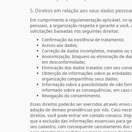
5. Direitos em relação aos seus dados pessoa
Em cumprimento à regulamentação aplicável, no qu
pessoais, a organização respeita e garante a você,
solicitações baseadas nos seguintes direitos:
Confirmação da existência de tratamento;
Acesso aos dados;
Correção de dados incompletos, inexatos ou 
Anonimização, bloqueio ou eliminação de dad
em desconformidade;
Eliminação dos dados tratados com seu cons
Obtenção de informações sobre as entidades 
organização compartilhou seus dados;
Informação sobre a possibilidade de não for
informado sobre as consequências, em caso 
Revogação do consentimento.
Esses direitos poderão ser exercidos através envio d
adoção de demais providências por nós. Caso neces
direitos, você pode entrar em contato conosco. Imp
que a exclusão das informações essenciais para ge
seu cadastro, com consequente cancelamento dos s