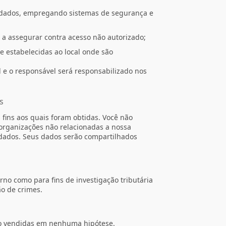
 dados, empregando sistemas de segurança e
a assegurar contra acesso não autorizado;
 estabelecidas ao local onde são
l e o responsável será responsabilizado nos
s
fins aos quais foram obtidas. Você não
organizações não relacionadas a nossa
dados. Seus dados serão compartilhados
rno como para fins de investigação tributária
ão de crimes.
ão vendidas em nenhuma hipótese.