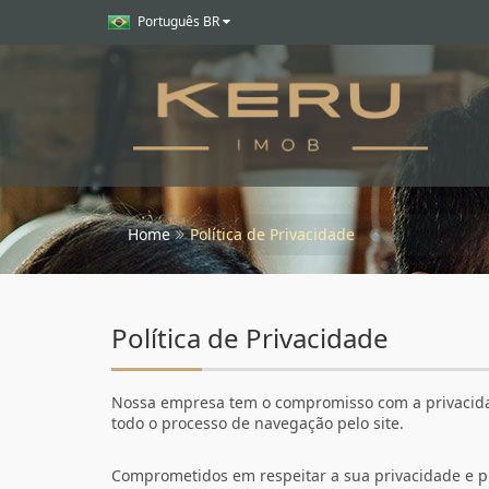
Português BR
Home
Política de Privacidade
Política de Privacidade
Nossa empresa tem o compromisso com a privacida
todo o processo de navegação pelo site.
Comprometidos em respeitar a sua privacidade e p