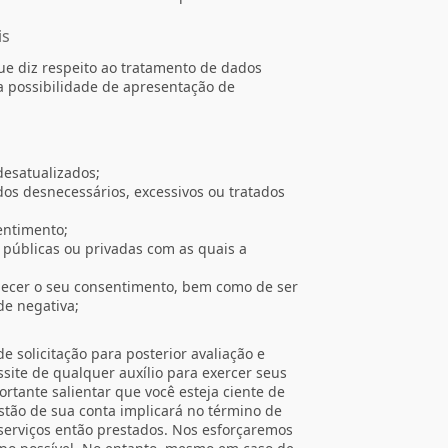
is
e diz respeito ao tratamento de dados
 a possibilidade de apresentação de
desatualizados;
os desnecessários, excessivos ou tratados
entimento;
públicas ou privadas com as quais a
necer o seu consentimento, bem como de ser
de negativa;
e solicitação para posterior avaliação e
site de qualquer auxílio para exercer seus
ortante salientar que você esteja ciente de
stão de sua conta implicará no término de
erviços então prestados. Nos esforçaremos