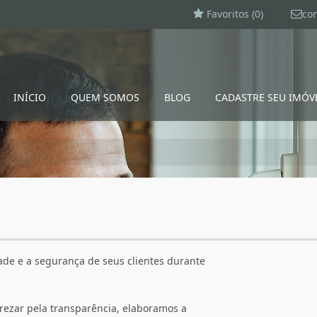
Favoritos (
0
)
co
INÍCIO
QUEM SOMOS
BLOG
CADASTRE SEU IMÓV
de e a segurança de seus clientes durante
rezar pela transparência, elaboramos a