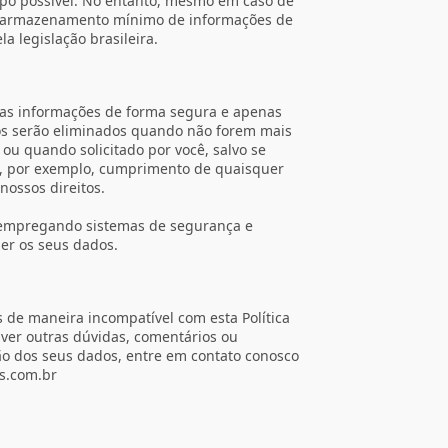
po possível. No entanto, mesmo em caso de
de armazenamento mínimo de informações de
a legislação brasileira.
s informações de forma segura e apenas
dos serão eliminados quando não forem mais
 ou quando solicitado por você, salvo se
, por exemplo, cumprimento de quaisquer
nossos direitos.
 empregando sistemas de segurança e
er os seus dados.
 de maneira incompatível com esta Política
tiver outras dúvidas, comentários ou
eção dos seus dados, entre em contato conosco
s.com.br