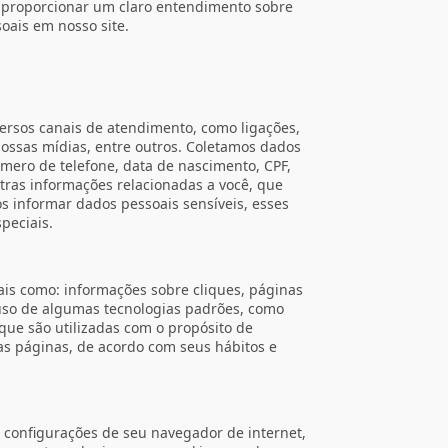
de proporcionar um claro entendimento sobre
oais em nosso site.
ersos canais de atendimento, como ligações,
ossas mídias, entre outros. Coletamos dados
mero de telefone, data de nascimento, CPF,
utras informações relacionadas a você, que
os informar dados pessoais sensíveis, esses
peciais.
is como: informações sobre cliques, páginas
s uso de algumas tecnologias padrões, como
, que são utilizadas com o propósito de
as páginas, de acordo com seus hábitos e
as configurações de seu navegador de internet,