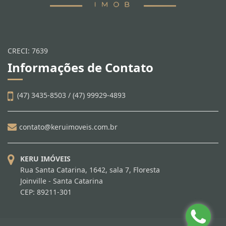
CRECI: 7639
Informações de Contato
(47) 3435-8503 / (47) 99929-4893
contato@keruimoveis.com.br
KERU IMÓVEIS
Rua Santa Catarina, 1642, sala 7, Floresta
Joinville - Santa Catarina
CEP: 89211-301