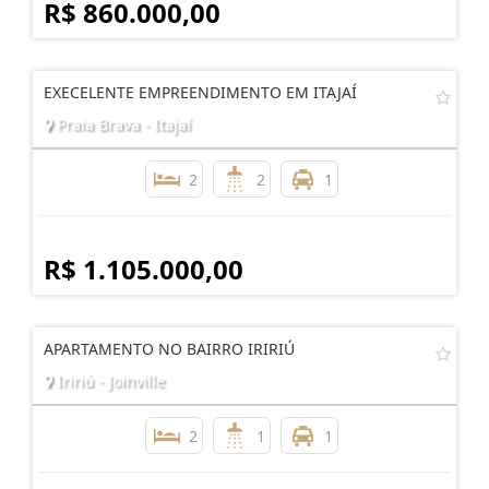
R$ 860.000,00
EXECELENTE EMPREENDIMENTO EM ITAJAÍ
Praia Brava - Itajaí
2
2
1
R$ 1.105.000,00
APARTAMENTO NO BAIRRO IRIRIÚ
Iririú - Joinville
2
1
1