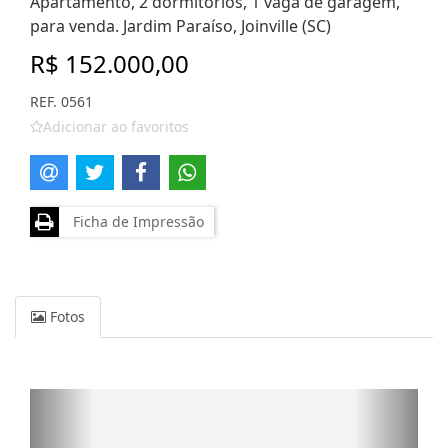
Apartamento, 2 dormitórios, 1 vaga de garagem,
para venda. Jardim Paraíso, Joinville (SC)
R$ 152.000,00
REF. 0561
Adicionar ao favoritos
Ficha de Impressão
Fotos