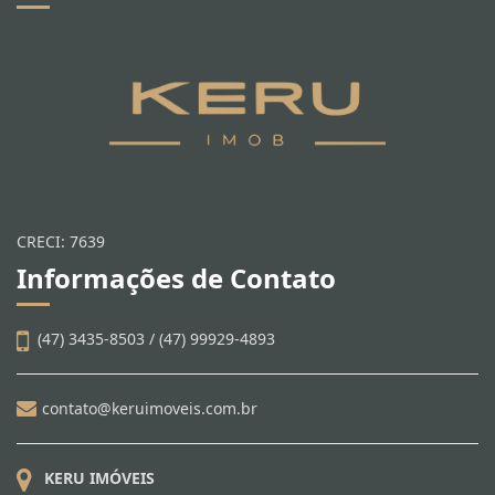
CRECI: 7639
Informações de Contato
(47) 3435-8503 / (47) 99929-4893
contato@keruimoveis.com.br
KERU IMÓVEIS