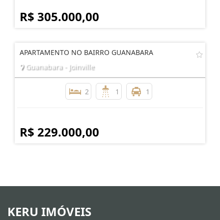
R$ 305.000,00
APARTAMENTO NO BAIRRO GUANABARA
Guanabara - Joinville
2
1
1
R$ 229.000,00
KERU IMÓVEIS