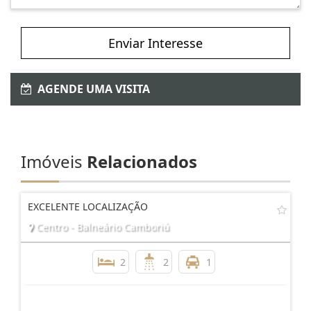
Enviar Interesse
AGENDE UMA VISITA
Imóveis
Relacionados
EXCELENTE LOCALIZAÇÃO
Centro - Balneário Camboriú
2
2
1