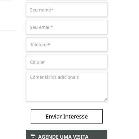
Enviar Interesse
AGENDE UMA VISITA