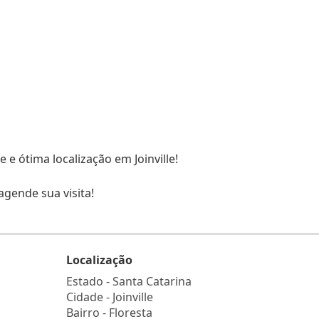
 e ótima localização em Joinville!
gende sua visita!
Localização
Estado -
Santa Catarina
Cidade -
Joinville
Bairro -
Floresta