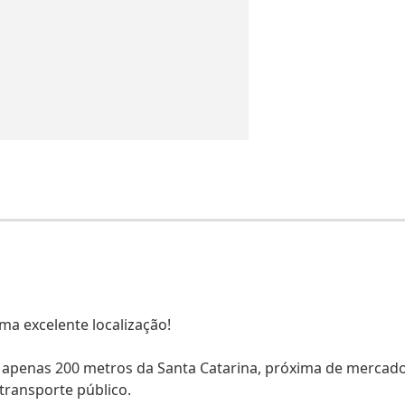
a excelente localização!
, a apenas 200 metros da Santa Catarina, próxima de mercado
transporte público.