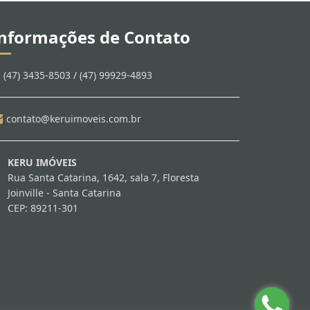
nformações de Contato
(47) 3435-8503 / (47) 99929-4893
contato@keruimoveis.com.br
KERU IMÓVEIS
Rua Santa Catarina, 1642, sala 7, Floresta
Joinville - Santa Catarina
CEP: 89211-301