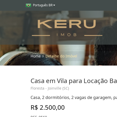
Português BR
Home
Detalhe do Imóvel
Casa em Vila para Locação Ba
Floresta - Joinville (SC)
Casa, 2 dormitórios, 2 vagas de garagem, para
R$ 2.500,00