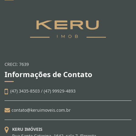
CRECI: 7639
Informações de Contato
(47) 3435-8503 / (47) 99929-4893
contato@keruimoveis.com.br
KERU IMÓVEIS
Rua Santa Catarina, 1642, sala 7, Floresta