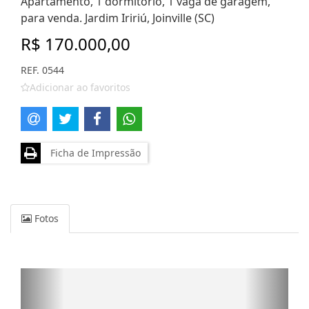
Apartamento, 1 dormitório, 1 vaga de garagem,
para venda. Jardim Iririú, Joinville (SC)
R$ 170.000,00
REF. 0544
Adicionar ao favoritos
Ficha de Impressão
Fotos