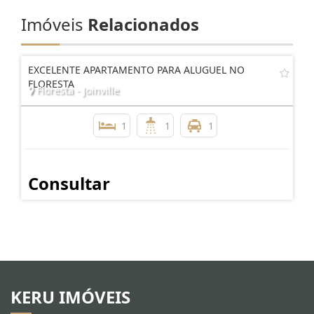
Imóveis
Relacionados
EXCELENTE APARTAMENTO PARA ALUGUEL NO
FLORESTA
Floresta - Joinville
1
1
1
Consultar
KERU IMÓVEIS