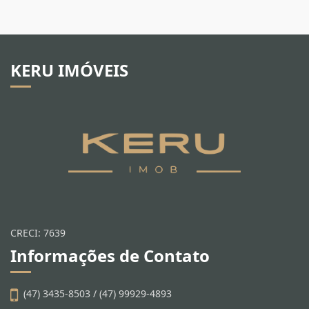
KERU IMÓVEIS
CRECI: 7639
Informações de Contato
(47) 3435-8503 / (47) 99929-4893