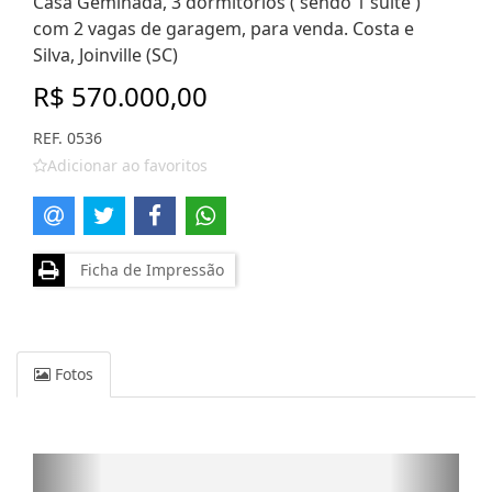
Casa Geminada, 3 dormitórios ( sendo 1 suíte )
com 2 vagas de garagem, para venda. Costa e
Silva, Joinville (SC)
R$ 570.000,00
REF. 0536
Adicionar ao favoritos
Ficha de Impressão
Fotos