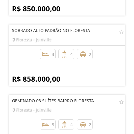
R$ 850.000,00
SOBRADO ALTO PADRÃO NO FLORESTA
Floresta - Joinville
3
4
2
R$ 858.000,00
GEMINADO 03 SUÍTES BAIRRO FLORESTA
Floresta - Joinville
3
4
2