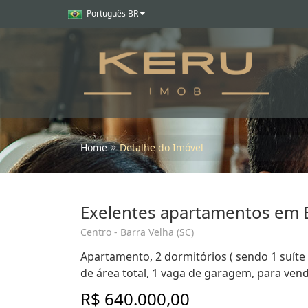
Português BR
Home
Detalhe do Imóvel
Exelentes apartamentos em 
Centro - Barra Velha (SC)
Apartamento, 2 dormitórios ( sendo 1 suíte 
de área total, 1 vaga de garagem, para vend
R$ 640.000,00