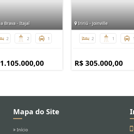
a Brava - Itajaí
Iririú - Joinville
2
2
1
2
1
 1.105.000,00
R$ 305.000,00
Mapa do Site
I
Início