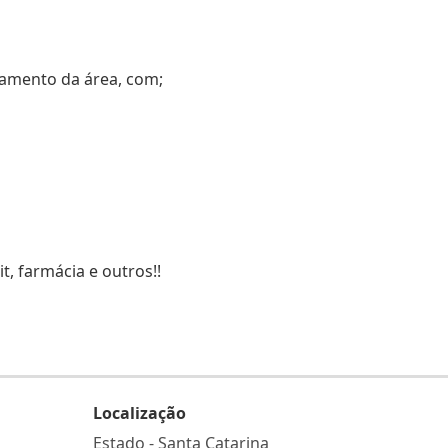
tamento da área, com;
t, farmácia e outros!!
Localização
Estado -
Santa Catarina