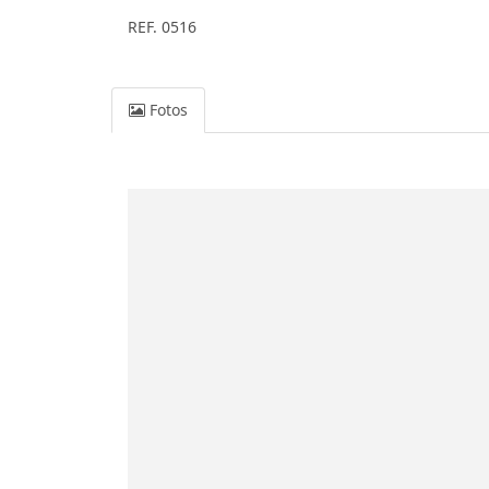
REF. 0516
Fotos