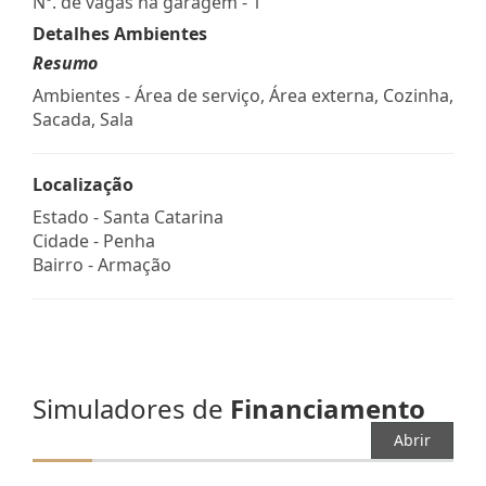
Nº. de vagas na garagem - 1
Detalhes Ambientes
Resumo
Ambientes - Área de serviço, Área externa, Cozinha,
Sacada, Sala
Localização
Estado -
Santa Catarina
Cidade -
Penha
Bairro -
Armação
Simuladores de
Financiamento
Abrir