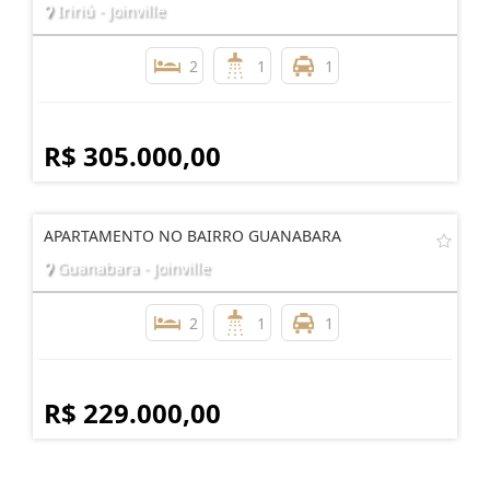
Iririú - Joinville
2
1
1
R$ 305.000,00
APARTAMENTO NO BAIRRO GUANABARA
Guanabara - Joinville
2
1
1
R$ 229.000,00