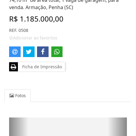
74,10 m² de área total, 1 vaga de garagem, para
venda. Armação, Penha (SC)
R$ 1.185.000,00
REF. 0508
Adicionar ao favoritos
Ficha de Impressão
Fotos