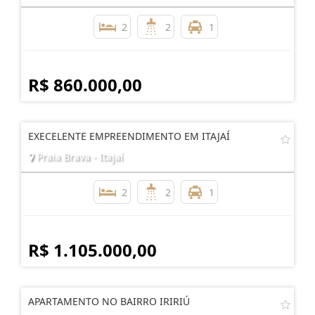
2
2
1
R$ 860.000,00
EXECELENTE EMPREENDIMENTO EM ITAJAÍ
Praia Brava - Itajaí
2
2
1
R$ 1.105.000,00
APARTAMENTO NO BAIRRO IRIRIÚ