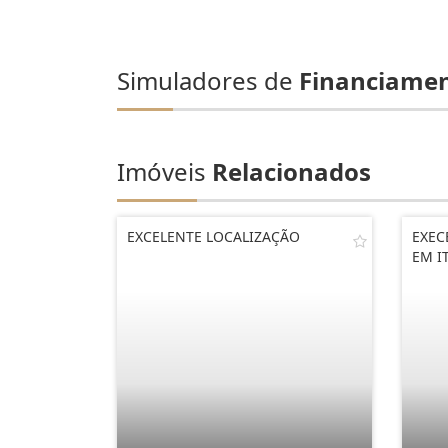
Simuladores de
Financiame
Imóveis
Relacionados
EXCELENTE LOCALIZAÇÃO
EXEC
EM I