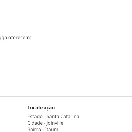
ogga oferecem;
Localização
Estado -
Santa Catarina
Cidade -
Joinville
Bairro -
Itaum