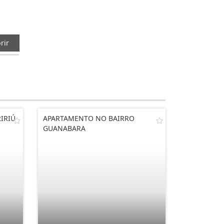
rir
IRIÚ
APARTAMENTO NO BAIRRO
GUANABARA