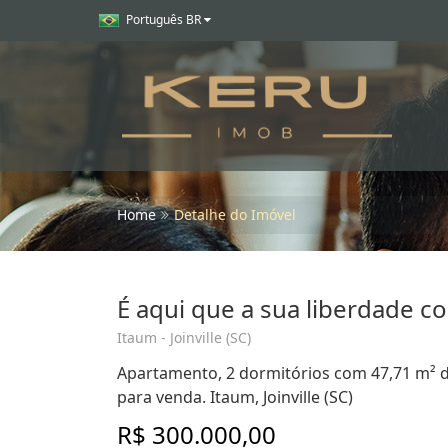
Português BR
Home
Detalhe do Imóvel
É aqui que a sua liberdade c
Itaum - Joinville (SC)
Apartamento, 2 dormitórios com 47,71 m² d
para venda. Itaum, Joinville (SC)
R$ 300.000,00