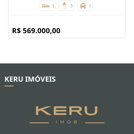
3
3
1
R$ 569.000,00
KERU IMÓVEIS