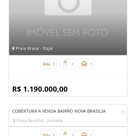
Praia Brava - Itajaí
3
2
1
R$ 1.190.000,00
COBERTURA A VENDA BAIRRO NOVA BRASILIA
Nova Brasília - Joinville
3
2
1