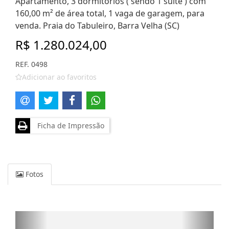
Apartamento, 3 dormitórios ( sendo 1 suíte ) com
160,00 m² de área total, 1 vaga de garagem, para
venda. Praia do Tabuleiro, Barra Velha (SC)
R$ 1.280.024,00
REF. 0498
Adicionar ao favoritos
Ficha de Impressão
Fotos