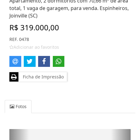
Apartamento, 2 dormitórios com 70,66 m² de área
total, 1 vaga de garagem, para venda. Espinheiros,
Joinville (SC)
R$ 319.000,00
REF. 0478
Adicionar ao favoritos
Ficha de Impressão
Fotos