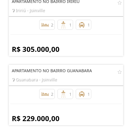
APARTAMENTO NO BAIRRO IRIRIÚ
Iririú - Joinville
2
1
1
R$ 305.000,00
APARTAMENTO NO BAIRRO GUANABARA
Guanabara - Joinville
2
1
1
R$ 229.000,00