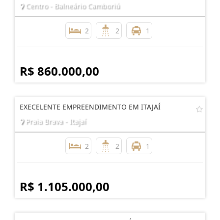
Centro - Balneário Camboriú
2
2
1
R$ 860.000,00
EXECELENTE EMPREENDIMENTO EM ITAJAÍ
Praia Brava - Itajaí
2
2
1
R$ 1.105.000,00