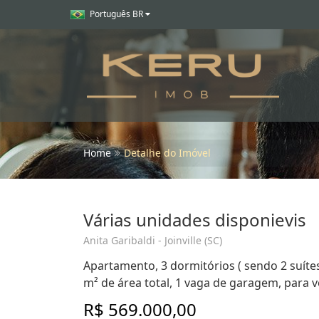
Português BR
Home
Detalhe do Imóvel
Várias unidades disponievis
Anita Garibaldi - Joinville (SC)
Apartamento, 3 dormitórios ( sendo 2 suítes
m² de área total, 1 vaga de garagem, para ven
R$ 569.000,00