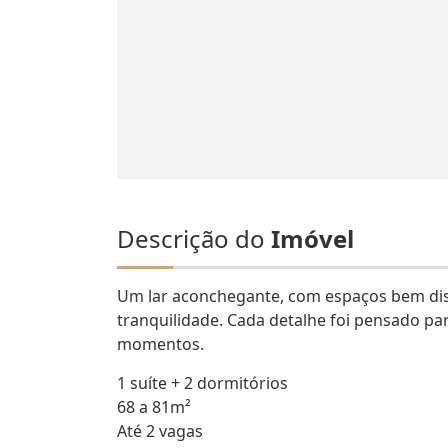
Descrição do
Imóvel
Um lar aconchegante, com espaços bem dis
tranquilidade. Cada detalhe foi pensado par
momentos.
1 suíte + 2 dormitórios
68 a 81m²
Até 2 vagas