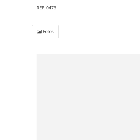
REF. 0473
Fotos