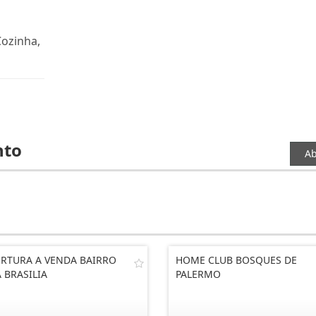
Cozinha,
nto
Ab
RTURA A VENDA BAIRRO
HOME CLUB BOSQUES DE
 BRASILIA
PALERMO