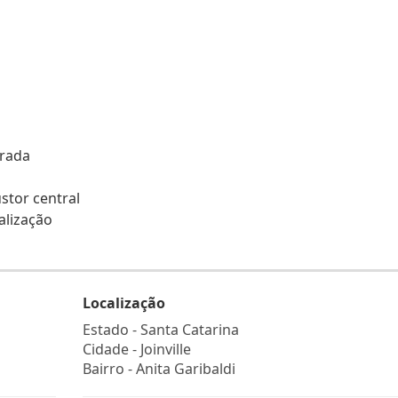
grada
stor central
alização
Localização
Estado -
Santa Catarina
Cidade -
Joinville
Bairro -
Anita Garibaldi