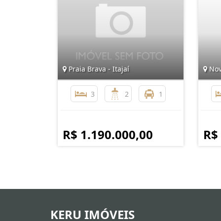
Praia Brava - Itajaí
Nova
3
2
1
R$ 1.190.000,00
R$
KERU IMÓVEIS