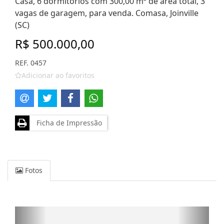
Casa, 6 dormitórios com 300,00 m² de área total, 3
vagas de garagem, para venda. Comasa, Joinville
(SC)
R$ 500.000,00
REF. 0457
Adicionar ao favoritos
Ficha de Impressão
Fotos