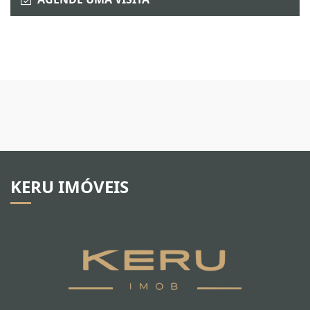
KERU IMÓVEIS