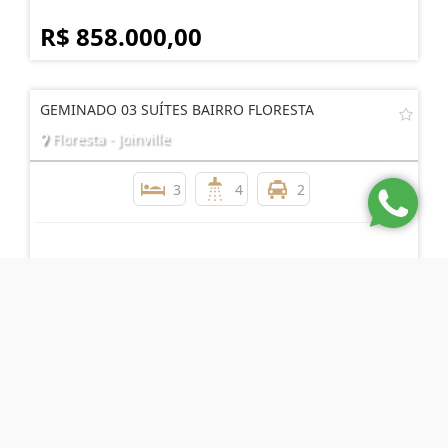
R$ 858.000,00
GEMINADO 03 SUÍTES BAIRRO FLORESTA
Floresta - Joinville
3
4
2
R$ 990.000,00
GEMINADO DE ESQUINA COM 3 QUARTOS
Santa Catarina - Joinville
3
1
2