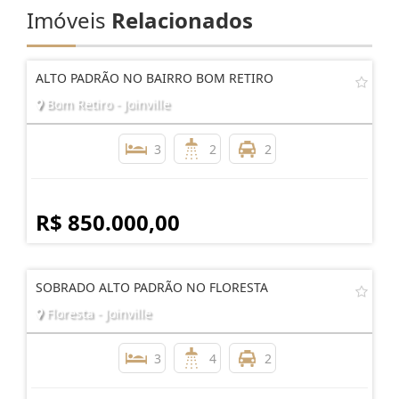
Imóveis
Relacionados
ALTO PADRÃO NO BAIRRO BOM RETIRO
Bom Retiro - Joinville
3
2
2
R$ 850.000,00
SOBRADO ALTO PADRÃO NO FLORESTA
Floresta - Joinville
3
4
2