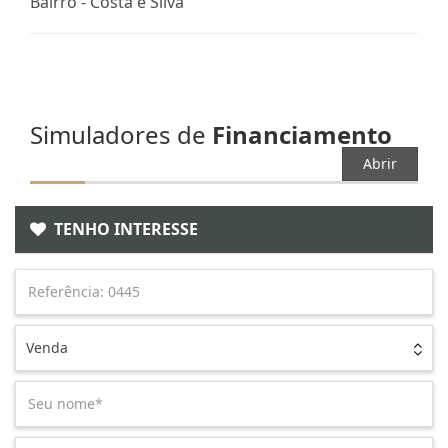
Bairro -
Costa e Silva
Simuladores de
Financiamento
Abrir
TENHO INTERESSE
Venda