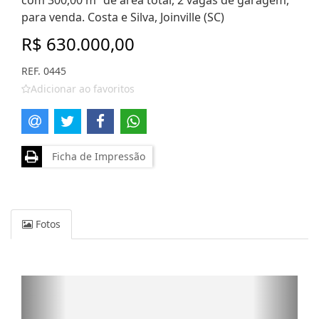
com 300,00 m² de área total, 2 vagas de garagem,
para venda. Costa e Silva, Joinville (SC)
R$ 630.000,00
REF. 0445
Adicionar ao favoritos
Ficha de Impressão
Fotos