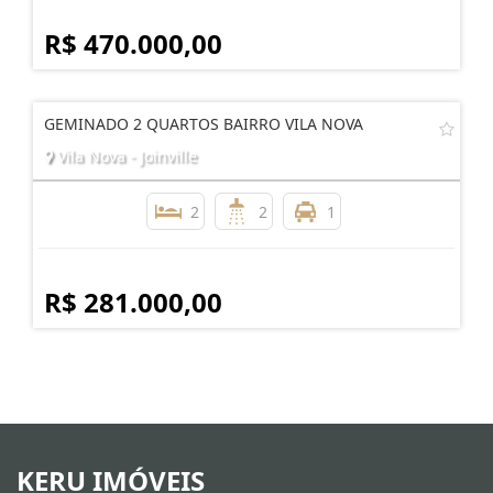
2
2
1
R$ 470.000,00
GEMINADO 2 QUARTOS BAIRRO VILA NOVA
Vila Nova - Joinville
2
2
1
R$ 281.000,00