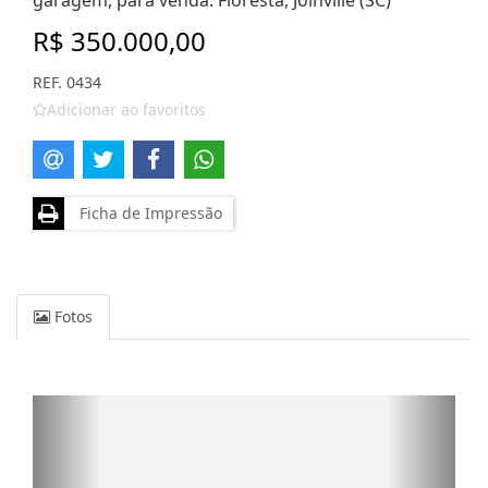
garagem, para venda. Floresta, Joinville (SC)
R$ 350.000,00
REF. 0434
Adicionar ao favoritos
Ficha de Impressão
Fotos