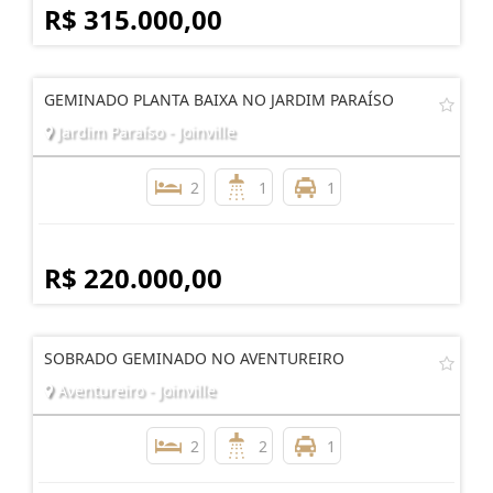
2
2
1
R$ 315.000,00
GEMINADO PLANTA BAIXA NO JARDIM PARAÍSO
Jardim Paraíso - Joinville
2
1
1
R$ 220.000,00
SOBRADO GEMINADO NO AVENTUREIRO
Aventureiro - Joinville