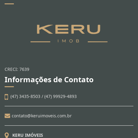
KERU IMÓVEIS
CRECI: 7639
Informações de Contato
(47) 3435-8503 / (47) 99929-4893