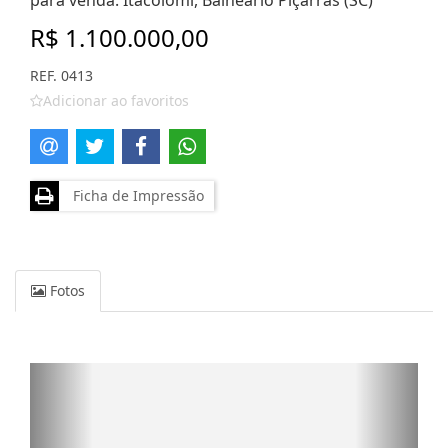
para venda. Itacolomi, Balneário Piçarras (SC)
R$ 1.100.000,00
REF. 0413
Adicionar ao favoritos
Ficha de Impressão
Fotos