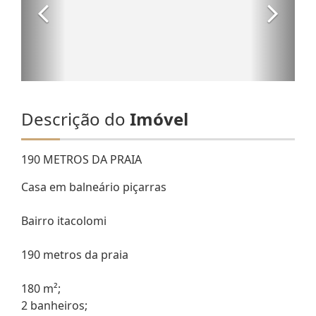
Descrição do
Imóvel
190 METROS DA PRAIA
Casa em balneário piçarras
Bairro itacolomi
190 metros da praia
180 m²;
2 banheiros;