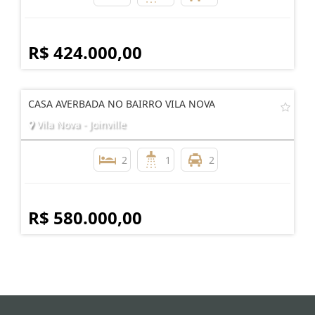
R$ 424.000,00
CASA AVERBADA NO BAIRRO VILA NOVA
Vila Nova - Joinville
2
1
2
R$ 580.000,00