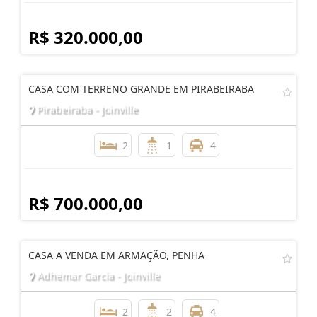
R$ 320.000,00
CASA COM TERRENO GRANDE EM PIRABEIRABA
Pirabeiraba - Joinville
2
1
4
R$ 700.000,00
CASA A VENDA EM ARMAÇÃO, PENHA
Adhemar Garcia - Joinville
2
2
4