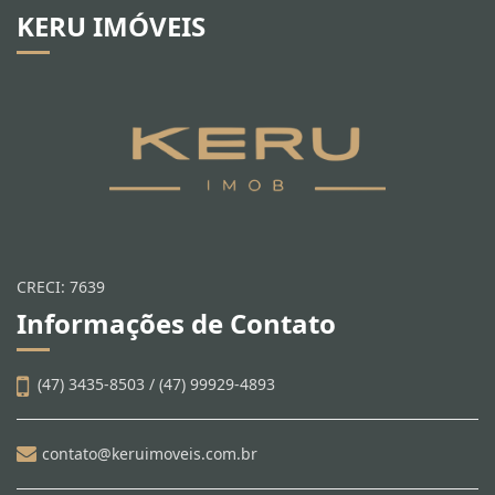
KERU IMÓVEIS
CRECI: 7639
Informações de Contato
(47) 3435-8503 / (47) 99929-4893
contato@keruimoveis.com.br