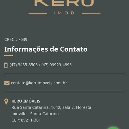
CRECI: 7639
Informações de Contato
(47) 3435-8503 / (47) 99929-4893
contato@keruimoveis.com.br
KERU IMÓVEIS
Rua Santa Catarina, 1642, sala 7, Floresta
Joinville - Santa Catarina
CEP: 89211-301