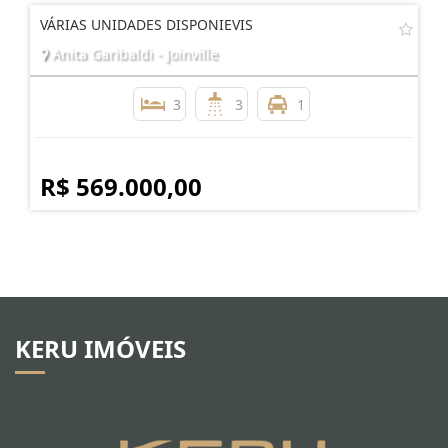
VÁRIAS UNIDADES DISPONIEVIS
Anita Garibaldi - Joinville
3
3
1
R$ 569.000,00
KERU IMÓVEIS