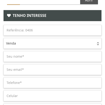
Abrir
TENHO INTERESSE
Venda