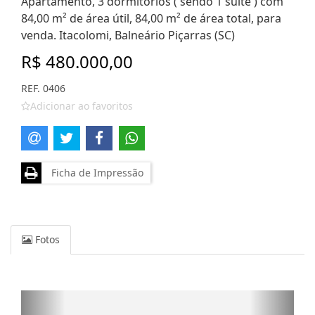
Apartamento, 3 dormitórios ( sendo 1 suíte ) com
84,00 m² de área útil, 84,00 m² de área total, para
venda. Itacolomi, Balneário Piçarras (SC)
R$ 480.000,00
REF. 0406
Adicionar ao favoritos
Ficha de Impressão
Fotos