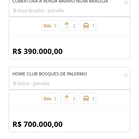
COBERTURA A VENDA BAIRRO NOVA BRASILIA
Nova Brasília - Joinville
3
2
1
R$ 390.000,00
HOME CLUB BOSQUES DE PALERMO
Glória - Joinville
3
2
2
R$ 700.000,00