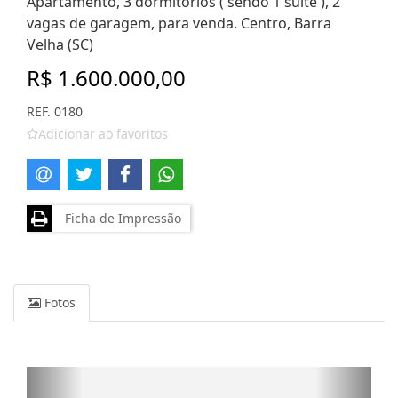
Apartamento, 3 dormitórios ( sendo 1 suíte ), 2
vagas de garagem, para venda. Centro, Barra
Velha (SC)
R$ 1.600.000,00
REF. 0180
Adicionar ao favoritos
Ficha de Impressão
Fotos