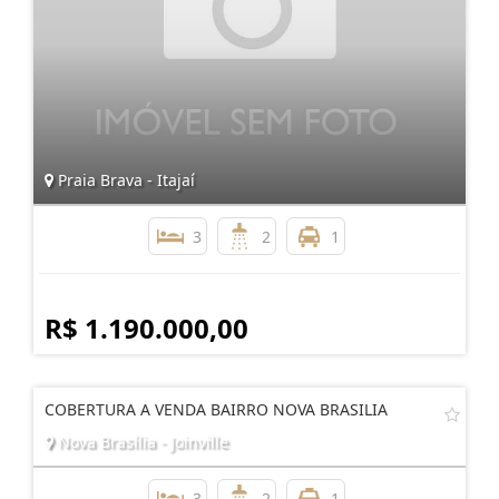
Praia Brava - Itajaí
3
2
1
R$ 1.190.000,00
COBERTURA A VENDA BAIRRO NOVA BRASILIA
Nova Brasília - Joinville
3
2
1