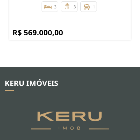
3
3
1
R$ 569.000,00
KERU IMÓVEIS